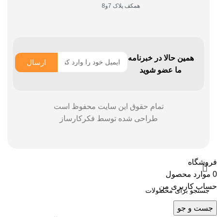
همکف پلاک 7و8
همین حالا در خبرنامه
ارسال
ما عضو شوید
تمام حقوق این سایت محفوظ است
طراحی شده توسط
فکرکارساز
فروشگاه
0
موارد
محصول
حساب کاربری من
جست و جو