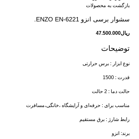
بازگشت به محصولات
سشوار برسی انزو ENZO EN-6221.
ریال
47.500.000
توضیحات
نوع ابزار : برس حرارتی
قدرت : 1500
حالت دما : 2 حالت
مناسب برای : حرفه‌ای و آرایشگاه ،خانگی،مسافرت
رابط شارژ : برق مستقیم
برند: انزو