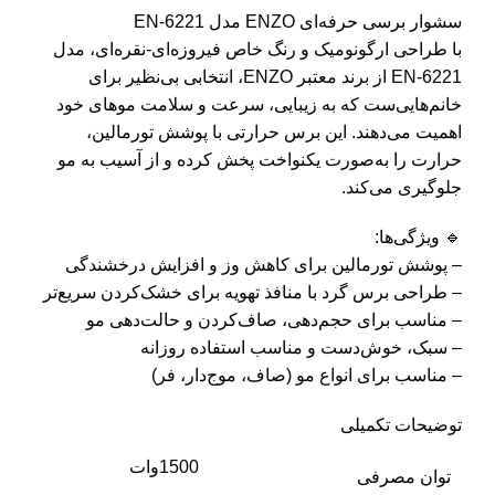
سشوار برسی حرفه‌ای ENZO مدل EN-6221
با طراحی ارگونومیک و رنگ خاص فیروزه‌ای-نقره‌ای، مدل
EN-6221 از برند معتبر ENZO، انتخابی بی‌نظیر برای
خانم‌هایی‌ست که به زیبایی، سرعت و سلامت موهای خود
اهمیت می‌دهند. این برس حرارتی با پوشش تورمالین،
حرارت را به‌صورت یکنواخت پخش کرده و از آسیب به مو
جلوگیری می‌کند.
🔹 ویژگی‌ها:
– پوشش تورمالین برای کاهش وز و افزایش درخشندگی
– طراحی برس گرد با منافذ تهویه برای خشک‌کردن سریع‌تر
– مناسب برای حجم‌دهی، صاف‌کردن و حالت‌دهی مو
– سبک، خوش‌دست و مناسب استفاده روزانه
– مناسب برای انواع مو (صاف، موج‌دار، فر)
توضیحات تکمیلی
1500وات
توان مصرفی