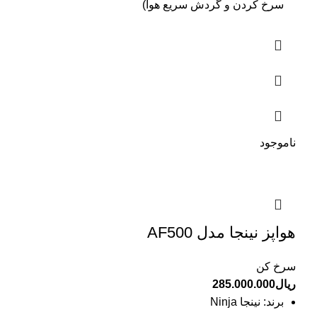
سرخ کردن و گردش سریع هوا)
ناموجود
هواپز نینجا مدل AF500
سرخ کن
ریال
285.000.000
برند: نینجا Ninja