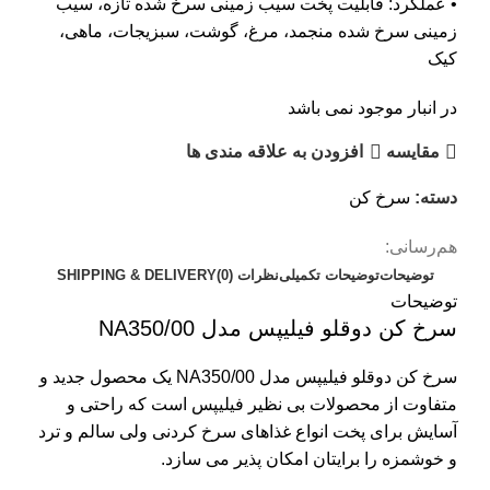
• عملکرد: قابلیت پخت سیب زمینی سرخ شده تازه، سیب
زمینی سرخ شده منجمد، مرغ، گوشت، سبزیجات، ماهی،
کیک
در انبار موجود نمی باشد
مقایسه
افزودن به علاقه مندی ها
دسته:
سرخ کن
هم‌رسانی:
توضیحات
توضیحات تکمیلی
نظرات (0)
SHIPPING & DELIVERY
توضیحات
سرخ کن دوقلو فیلیپس مدل NA350/00
سرخ کن دوقلو فیلیپس مدل NA350/00 یک محصول جدید و
متفاوت از محصولات بی نظیر فیلیپس است که راحتی و
آسایش برای پخت انواع غذاهای سرخ کردنی ولی سالم و ترد
و خوشمزه را برایتان امکان پذیر می سازد.