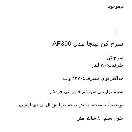
ناموجود
سرخ کن نینجا مدل AF300
سرخ کن
ظرفیت:۷.۶ لیتر
حداکثر توان مصرفی:۲۴۷۰ وات
سیستم ایمنی:سیستم خاموشی خودکار
توضیحات صفحه نمایش:صحفه نمایش ال ای دی لمسی
طول سیم:۸۰ سانتی‌متر