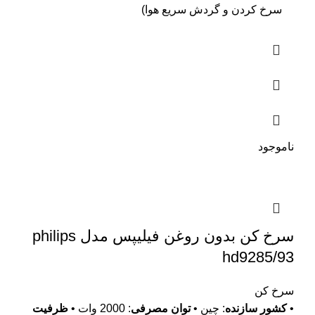
سرخ کردن و گردش سریع هوا)
ناموجود
سرخ کن بدون روغن فیلیپس مدل philips
hd9285/93
سرخ کن
•
کشور سازنده
: چین •
توان مصرفی
: 2000 وات •
ظرفیت