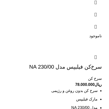
ناموجود
سرخ‌کن فیلیپس مدل NA 230/00
سرخ کن
ریال
78.000.000
سرخ کن بدون روغن و رژیمی
مارک فیلیپس
مدل NA 230/00