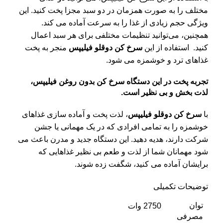
مختلف را به صورت همزمان در دو سبد مجزا پخت کنید. این
ویژگی حجم زیادی از غذا را به سرعت آماده می‌ کند.
همچنین، می‌توانید تنظیمات مختلفی برای هر سبد اعمال
کنید.
استفاده از این
سرخ‌ کن دوقلو فیلیپس
منجر به پخت
غذاهای ترد و خوشمزه می ‌شود.
تجربه پخت در این دستگاه سرخ کن بدون روغن فیلیپس،
لذت ‌بخش و بی نظیر است.
با
سرخ‌ کن دوقلو فیلیپس
، لذت پخت و آماده‌ سازی غذاهای
خوشمزه را به تمامی افرادی که در یک مهمانی یا جشن
شرکت دارند، هدیه دهید. این دستگاه جدید و مدرن باعث می
‌شود مهمانان شما از لذت و طعم بی ‌نظیر غذاهایی که
برایشان آماده می‌ کنید، شگفت ‌زده شوند.
توضیحات تکمیلی
توان
2750 وات
مصرفی