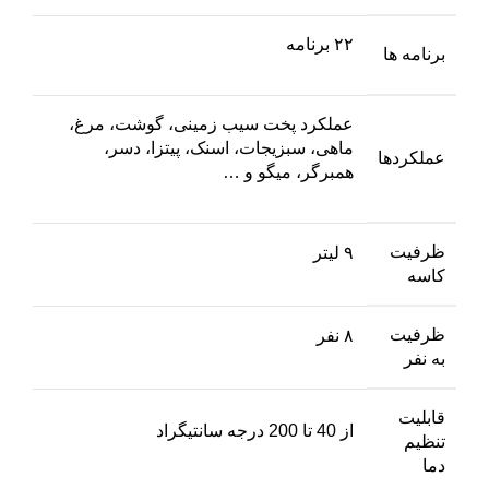
۲۲ برنامه
برنامه ها
عملکرد پخت سیب زمینی، گوشت، مرغ،
ماهی، سبزیجات، اسنک، پیتزا، دسر،
عملکردها
همبرگر، میگو و …
ظرفیت
۹ لیتر
کاسه
ظرفیت
۸ نفر
به نفر
قابلیت
از 40 تا 200 درجه سانتیگراد
تنظیم
دما