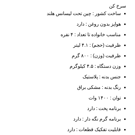
سرخ کن
ساخت کشور : چین تحت لیسانس هلند
هواپز بدون روغن : دارد
مناسب خانواده تا تعداد : ۴ نفره
ظرفیت (حجم) : ۴.۱ لیتر
ظرفیت (وزن) : ۸۰۰ گرم
وزن دستگاه : ۴.۵ کیلوگرم
جنس بدنه : پلاستیک
رنگ بدنه : مشکی براق
توان : ۱۴۰۰ وات
برنامه پخت : دارد
برنامه گرم نگه دار : دارد
قابلیت تفکیک قطعات : دارد