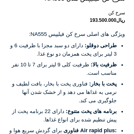
سرخ کن
ریال
193.500.000
ویژگی های اصلی سرخ کن فیلیپس NA555:
طراحی دوقلو:
دارای دو سبد مجزا با ظرفیت 6 و
3 لیتر برای پخت همزمان دو نوع غذا.
ظرفیت بالا:
ظرفیت کلی 9 لیتر برای 7 تا 10 نفر
مناسب است.
پخت با بخار:
فناوری پخت با بخار، بافت لطیف و
نرمی به غذاها می دهد و از خشک شدن آنها
جلوگیری می کند.
برنامه های پخت متنوع:
دارای 22 برنامه پخت از
پیش تنظیم شده برای انواع غذاها.
فناوری Air rapid plus:
برای گردش سریع هوا و