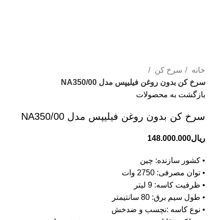
خانه
سرخ کن
سرخ کن بدون روغن فیلیپس مدل NA350/00
بازگشت به محصولات
سرخ کن بدون روغن فیلیپس مدل NA350/00
ریال
148.000.000
• کشور سازنده: چین
• توان مصرفی: 2750 وات
• ظرفیت کاسه: 9 لیتر
• طول سیم برق: 80 سانتیمتر
• نوع کاسه :نچسب و ضدخش