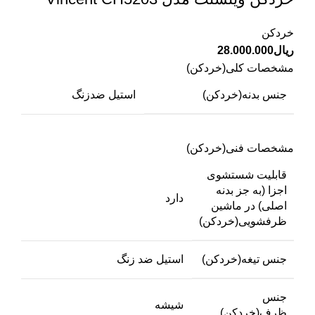
خردکن
ریال
28.000.000
مشخصات کلی(خردکن)
جنس بدنه(خردکن)
استیل ضدزنگ
مشخصات فنی(خردکن)
قابلیت شستشوی
اجزا (به جز بدنه
دارد
اصلی) در ماشین
ظرفشویی(خردکن)
جنس تیغه(خردکن)
استیل ضد زنگ
جنس
شیشه
ظرف(خردکن)