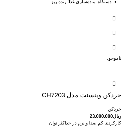
دستگاه آماده‌سازی غذا: رنده ریز
ناموجود
خردکن وینسنت مدل CH7203
خردکن
ریال
23.000.000
کارکردی کم صدا و نرم در حداکثر توان