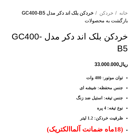
خانه
خردکن
خردکن بلک اند دکر مدل GC400-B5
بازگشت به محصولات
خردکن بلک اند دکر مدل GC400-
B5
ریال
33.000.000
توان موتور: 400 وات
جنس محفظه: شیشه ای
جنس تیغه: استیل ضد زنگ
نوع تیغه: 4 پره
ظرفیت خردکن: 1.2 لیتر
(18ماه ضمانت آلماالکتریک)