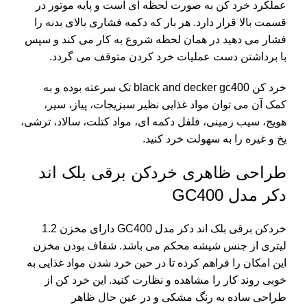
عملکرد خرد کن به صورت لحظه ای است و پایه موتور در
قسمت بالا قرار دارد. هر بار که دکمه فشاری بالای بدنه را
فشار می دهید در همان لحظه شروع به کار می کند و سپس
با برداشتن دست عملیات خرد کردن متوقف می گردد.
خرد کن black and decker gc400 تک سرعته بوده و به
کمک آن می توان مواد غذایی نظیر سبزیجات، پیاز، سیر،
هویج، سیب‌ زمینی، فلفل دکمه ای، مواد کتلت، سالاد، ترشی،
یخ و غیره را به سهولت خرد کنید.
طراحی ظاهری خردکن برقی بلک اند
دکر مدل GC400
خردکن برقی بلک اند دکر مدل GC400 دارای مخزن 1.2
لیتری از جنس شیشه محکم می باشد. شفاف بودن مخزن
این امکان را فراهم کرده تا در حین خرد شدن مواد غذایی به
خوبی روند کار را مشاهده و نظارت کنید. این خرد کن از
طراحی ساده به رنگ مشکی و در عین حال ظاهر