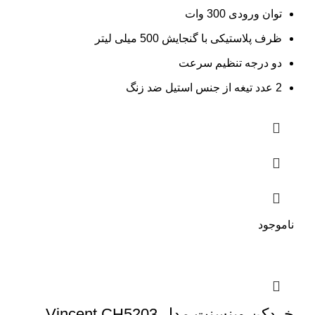
توان ورودی 300 وات
ظرف پلاستیکی با گنجایش 500 میلی لیتر
دو درجه تنظیم سرعت
2 عدد تیغه از جنس استیل ضد زنگ
ناموجود
خردکن وینسنت مدل Vincent CH5203