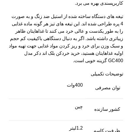
کاربرپسندی بهره می برد.
تیغه های دستگاه ساخته شده از استیل ضد زنگ و به صورت
4 پره طراحی شده اند. این تیغه های تیز هر گونه ماده غذایی
را به طور یکدست و عالی خرد می کنند تا غذاهایتان ظاهر
زیباتری داشته باشد. اگر به دنبال دستگاهی باکیفیت کم حجم
و سبک وزن برای خرد و ریز کردن مواد غذایی جهت تهیه مواد
اولیه غذاهایتان هستید، خرید خردکن بلک اند دکر مدل
GC400 گزینه خوبی است.
توضیحات تکمیلی
400وات
توان مصرفی
چین
کشور سازنده
1.2لیتر
ظرفیت کاسه