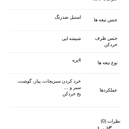
استیل ضدزنگ
جنس تیغه ها
جنس ظرف
شیشه ایی
خردکن
4پره
نوع تیغه ها
خرد کردن سبزیجات، پیاز، گوشت،
سیر و …
عملکردها
یخ خردکن
نظرات (0)